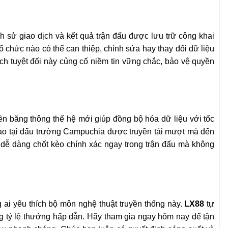
h sử giao dịch và kết quả trận đấu được lưu trữ công khai
ổ chức nào có thể can thiệp, chỉnh sửa hay thay đổi dữ liệu
ch tuyệt đối này củng cố niềm tin vững chắc, bảo vệ quyền
n băng thông thế hệ mới giúp đồng bộ hóa dữ liệu với tốc
dao tại đấu trường Campuchia được truyền tải mượt mà đến
i dễ dàng chốt kèo chính xác ngay trong trận đấu mà không
 ai yêu thích bộ môn nghệ thuật truyền thống này.
LX88
tự
ùng tỷ lệ thưởng hấp dẫn. Hãy tham gia ngay hôm nay để tận