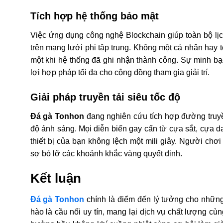
Tích hợp hệ thống bảo mật
Việc ứng dụng công nghệ Blockchain giúp toàn bộ lịc
trên mạng lưới phi tập trung. Không một cá nhân hay t
một khi hệ thống đã ghi nhận thành công. Sự minh bạ
lợi hợp pháp tối đa cho cộng đồng tham gia giải trí.
Giải pháp truyền tải siêu tốc độ
Đá gà Tonhon
đang nghiên cứu tích hợp đường truyề
độ ánh sáng. Mọi diễn biến gay cấn từ cựa sắt, cựa 
thiết bị của bạn không lệch một mili giây. Người chơ
sợ bỏ lỡ các khoảnh khắc vàng quyết định.
Kết luận
Đá gà Tonhon
chính là điểm đến lý tưởng cho những
hào là cầu nối uy tín, mang lại dịch vụ chất lượng c