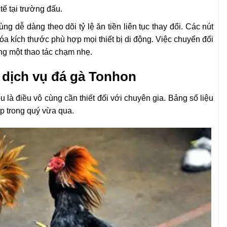
tế tại trường đấu.
 dễ dàng theo dõi tỷ lệ ăn tiền liên tục thay đổi. Các nút
a kích thước phù hợp mọi thiết bị di động. Việc chuyển đổi
ng một thao tác chạm nhẹ.
 dịch vụ đá gà Tonhon
u là điều vô cùng cần thiết đối với chuyên gia. Bảng số liệu
p trong quý vừa qua.