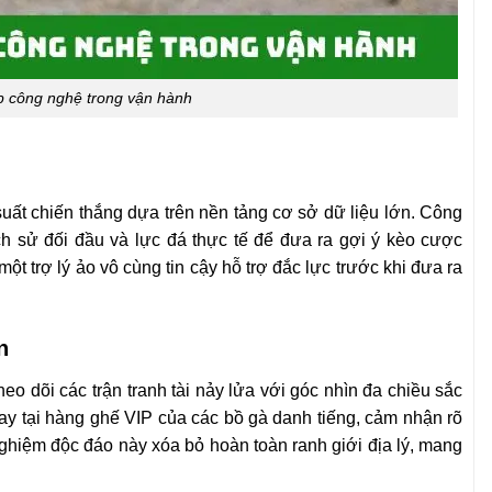
p công nghệ trong vận hành
suất chiến thắng dựa trên nền tảng cơ sở dữ liệu lớn. Công
ịch sử đối đầu và lực đá thực tế để đưa ra gợi ý kèo cược
 trợ lý ảo vô cùng tin cậy hỗ trợ đắc lực trước khi đưa ra
n
heo dõi các trận tranh tài nảy lửa với góc nhìn đa chiều sắc
ay tại hàng ghế VIP của các bồ gà danh tiếng, cảm nhận rõ
nghiệm độc đáo này xóa bỏ hoàn toàn ranh giới địa lý, mang