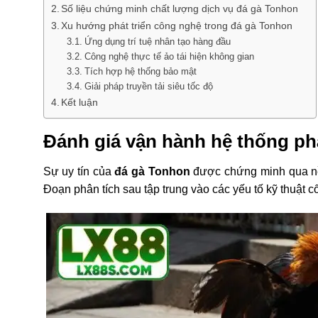
Số liệu chứng minh chất lượng dịch vụ đá gà Tonhon
Xu hướng phát triển công nghệ trong đá gà Tonhon
Ứng dụng trí tuệ nhân tạo hàng đầu
Công nghệ thực tế ảo tái hiện không gian
Tích hợp hệ thống bảo mật
Giải pháp truyền tải siêu tốc độ
Kết luận
Đánh giá vận hành hệ thống ph
Sự uy tín của
đá gà Tonhon
được chứng minh qua nề
Đoạn phân tích sau tập trung vào các yếu tố kỹ thuật cố