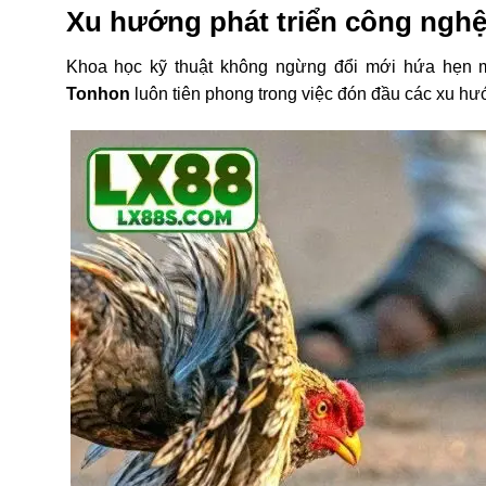
Xu hướng phát triển công nghệ
Khoa học kỹ thuật không ngừng đổi mới hứa hẹn m
Tonhon
luôn tiên phong trong việc đón đầu các xu hư